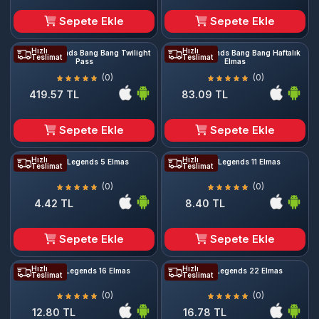
Sepete Ekle
Sepete Ekle
Hızlı
Hızlı
Mobile Legends Bang Bang Twilight
Mobile Legends Bang Bang Haftalık
Teslimat
Teslimat
Pass
Elmas
(0)
(0)
419.57 TL
83.09 TL
Sepete Ekle
Sepete Ekle
Hızlı
Hızlı
Mobile Legends 5 Elmas
Mobile Legends 11 Elmas
Teslimat
Teslimat
(0)
(0)
4.42 TL
8.40 TL
Sepete Ekle
Sepete Ekle
Hızlı
Hızlı
Mobile Legends 16 Elmas
Mobile Legends 22 Elmas
Teslimat
Teslimat
(0)
(0)
12.80 TL
16.78 TL