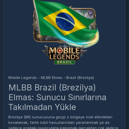
Mobile Legends - MLBB Elmas - Brazil (Brezilya)
MLBB Brazil (Brezilya)
Elmas: Sunucu Sınırlarına
Takılmadan Yükle
Brezilya (BR) sunucusuna geçip o bölgeye özel etkinlikleri
kovalamak, farklı ödül havuzlarından yararlanmak ya da
sadece oradaki oyuncularla kapışmak gerçekten çok akıllıca