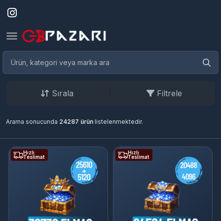
Sırala
Filtrele
Arama sonucunda
24287 ürün
listelenmektedir.
Hızlı
Hızlı
Teslimat
Teslimat