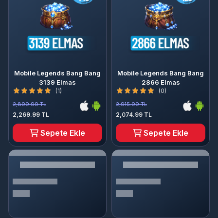
Mobile Legends Bang Bang
Mobile Legends Bang Bang
3139 Elmas
2866 Elmas
(1)
(0)
2,899.99 TL
2,915.99 TL
2,269.99 TL
2,074.99 TL
Sepete Ekle
Sepete Ekle