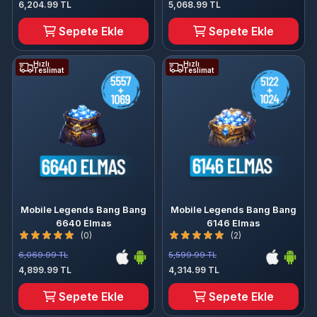
6,204.99 TL
5,068.99 TL
Sepete Ekle
Sepete Ekle
Hızlı
Hızlı
Teslimat
Teslimat
Mobile Legends Bang Bang
Mobile Legends Bang Bang
6640 Elmas
6146 Elmas
(0)
(2)
6,069.99 TL
5,599.99 TL
4,899.99 TL
4,314.99 TL
Sepete Ekle
Sepete Ekle