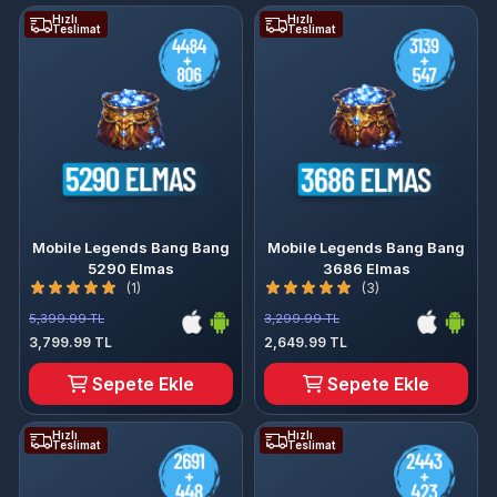
Hızlı
Hızlı
Teslimat
Teslimat
Mobile Legends Bang Bang
Mobile Legends Bang Bang
5290 Elmas
3686 Elmas
(1)
(3)
5,399.99 TL
3,299.99 TL
3,799.99 TL
2,649.99 TL
Sepete Ekle
Sepete Ekle
Hızlı
Hızlı
Teslimat
Teslimat