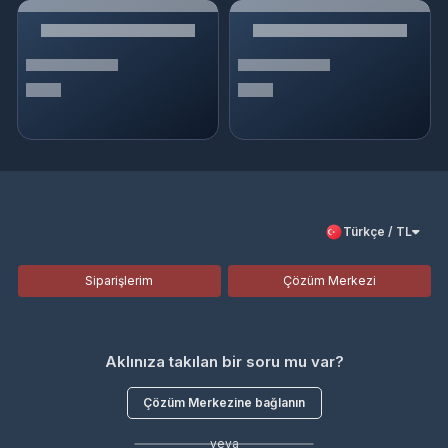
Türkçe / TL
Siparişlerim
Çözüm Merkezi
Aklınıza takılan bir soru mu var?
Çözüm Merkezine bağlanın
veya