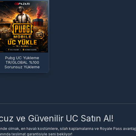
Pubg UC Yükleme
TR/GLOBAL %100
Sorunsuz Yükleme
uz ve Güvenilir UC Satın Al!
de olmak, en havalı kostümlere, silah kaplamalarına ve Royale Pass avantajl
anında teslimat garantisiyle seni bekliyor!