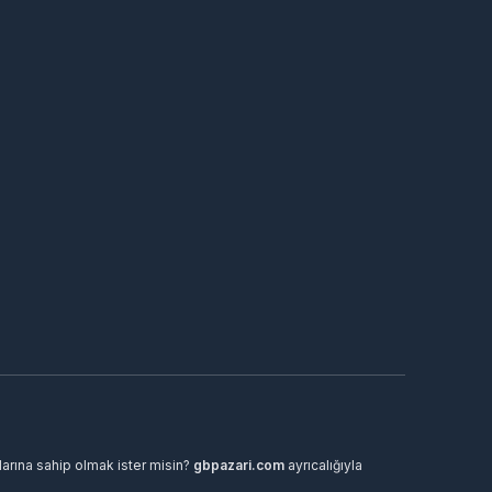
arına sahip olmak ister misin?
gbpazari.com
ayrıcalığıyla