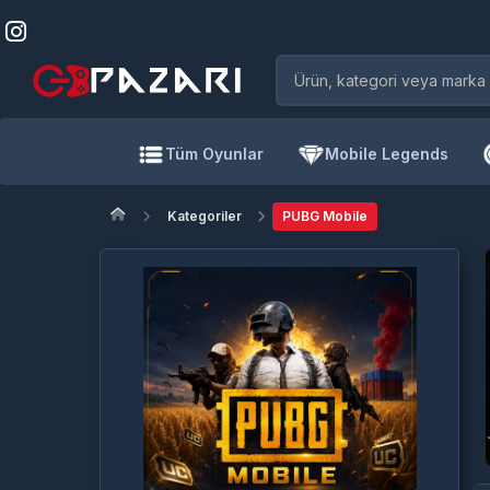
Tüm Oyunlar
Mobile Legends
Kategoriler
PUBG Mobile