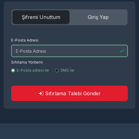
Şifremi Unuttum
Giriş Yap
E-Posta Adresi
Sıfırlama Yöntemi
E-Posta adresi ile
SMS ile
Sıfırlama Talebi Gönder