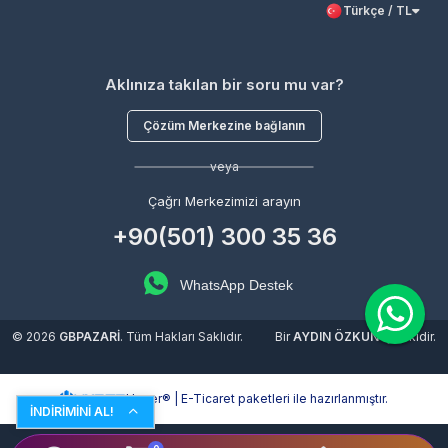
Türkçe / TL
Aklınıza takılan bir soru mu var?
Çözüm Merkezine bağlanın
veya
Çağrı Merkezimizi arayın
+90(501) 300 35 36
WhatsApp Destek
© 2026
GBPAZARİ
. Tüm Hakları Saklıdır.
Bir
AYDIN ÖZKUN
İştirakidir.
Hyper® | E-Ticaret paketleri ile hazırlanmıştır.
İNDİRİMİNİ AL!