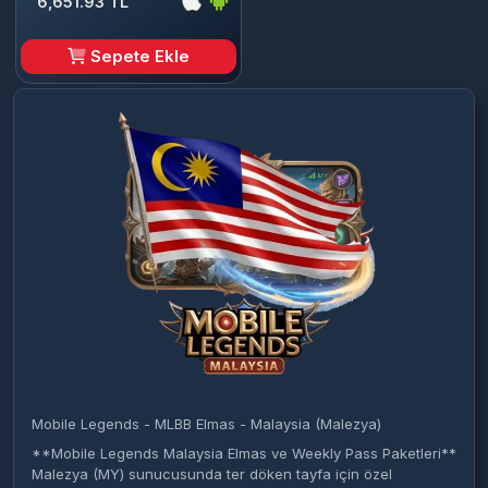
6,651.93 TL
Sepete Ekle
Mobile Legends - MLBB Elmas - Malaysia (Malezya)
**Mobile Legends Malaysia Elmas ve Weekly Pass Paketleri**
Malezya (MY) sunucusunda ter döken tayfa için özel