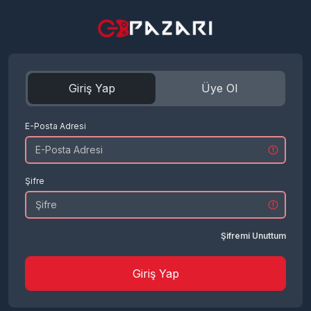
Giriş Yap
Üye Ol
E-Posta Adresi
Şifre
Şifremi Unuttum
Giriş Yap