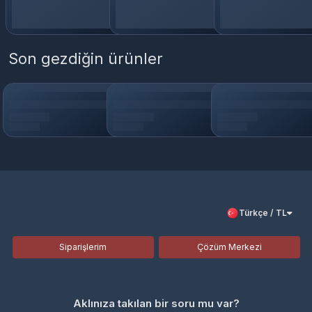
Son gezdiğin ürünler
Türkçe / TL
Siparişlerim
Çözüm Merkezi
Aklınıza takılan bir soru mu var?