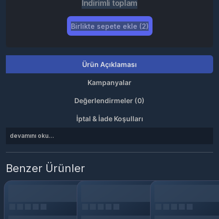
İndirimli toplam
Birlikte sepete ekle (2)
Ürün Açıklaması
Kampanyalar
Değerlendirmeler (0)
İptal & İade Koşulları
devamını oku...
Benzer Ürünler