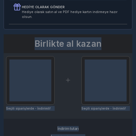
HEDIYE OLARAK GÖNDER
Hediye olarak satın al ve PDF hediye kartın indirmeye hazır
olsun.
Birlikte al kazan
Seçili siparişlerde - İndirimli!
Seçili siparişlerde - İndirimli!
İndirim tutarı