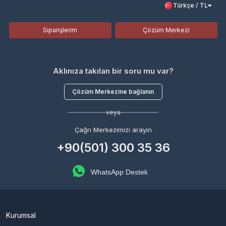
Türkçe / TL
Siparişlerim
Çözüm Merkezi
Aklınıza takılan bir soru mu var?
Çözüm Merkezine bağlanın
veya
Çağrı Merkezimizi arayın
+90(501) 300 35 36
WhatsApp Destek
Kurumsal