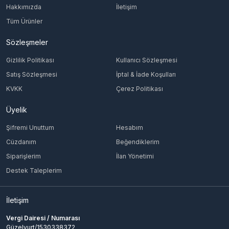
Hakkımızda
İletişim
Tüm Ürünler
Sözleşmeler
Gizlilik Politikası
Kullanıcı Sözleşmesi
Satış Sözleşmesi
İptal & İade Koşulları
KVKK
Çerez Politikası
Üyelik
Şifremi Unuttum
Hesabım
Cüzdanım
Beğendiklerim
Siparişlerim
İlan Yönetimi
Destek Taleplerim
İletişim
Vergi Dairesi / Numarası
Güzelyurt/1530338372