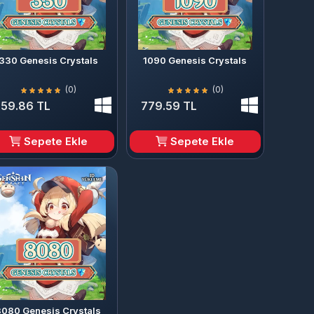
330 Genesis Crystals
1090 Genesis Crystals
(0)
(0)
259.86 TL
779.59 TL
Sepete Ekle
Sepete Ekle
8080 Genesis Crystals