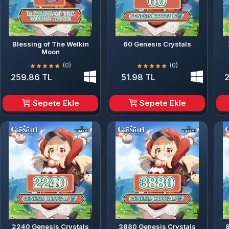
Blessing of The Welkin
60 Genesis Crystals
Moon
(0)
(0)
259.86 TL
51.98 TL
Sepete Ekle
Sepete Ekle
2240 Genesis Crystals
3880 Genesis Crystals