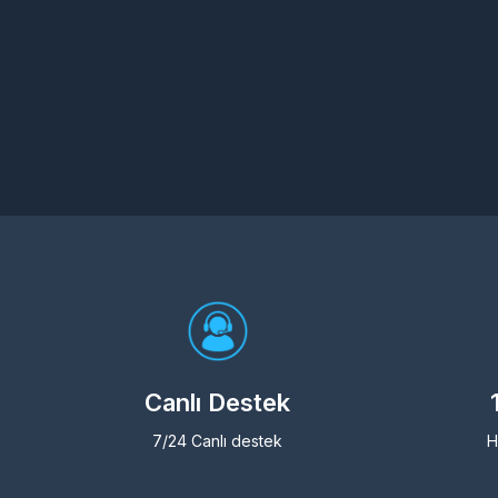
Canlı Destek
7/24 Canlı destek
H