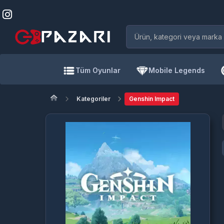
Tüm Oyunlar
Mobile Legends
Kategoriler
Genshin Impact