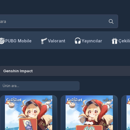
PUBG Mobile
Valorant
Yayıncılar
Çekili
Genshin Impact