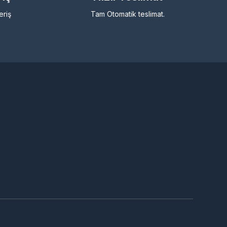
eriş
Tam Otomatik teslimat.