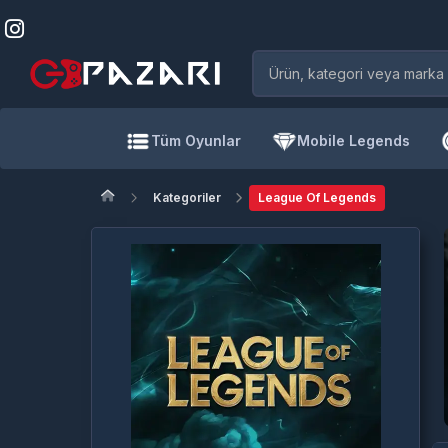
Tüm Oyunlar
Mobile Legends
Kategoriler
League Of Legends