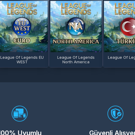
League Of Legends EU
League Of Legends
League Of Le
WEST
North America
100% Uyumlu
Güvenli Alışve