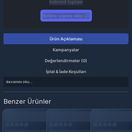
İndirimli toplam
Birlikte sepete ekle (2)
Ürün Açıklaması
Kampanyalar
Değerlendirmeler (0)
İptal & İade Koşulları
devamını oku...
Benzer Ürünler