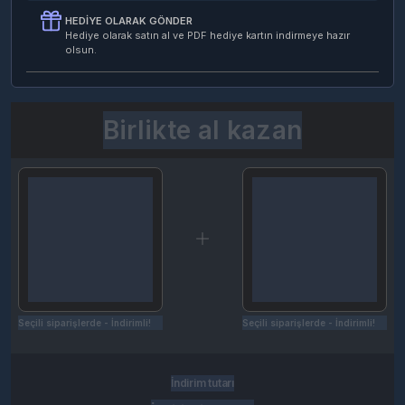
HEDIYE OLARAK GÖNDER
Hediye olarak satın al ve PDF hediye kartın indirmeye hazır
olsun.
Birlikte al kazan
Seçili siparişlerde - İndirimli!
Seçili siparişlerde - İndirimli!
İndirim tutarı