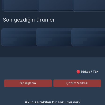
Son gezdiğin ürünler
Türkçe / TL
Siparişlerim
Çözüm Merkezi
Aklınıza takılan bir soru mu var?