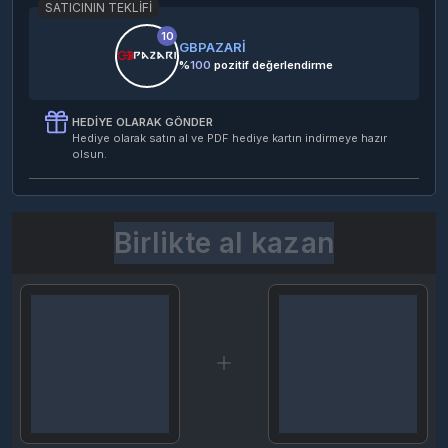
SATICININ TEKLIFI
10
GBPAZARİ
%
100
pozitif değerlendirme
HEDIYE OLARAK GÖNDER
Hediye olarak satın al ve PDF hediye kartın indirmeye hazır
olsun.
Birlikte al kazan