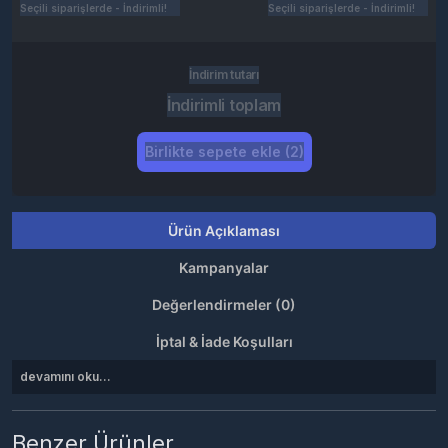
Seçili siparişlerde - İndirimli!
Seçili siparişlerde - İndirimli!
İndirim tutarı
İndirimli toplam
Birlikte sepete ekle (2)
Ürün Açıklaması
Kampanyalar
Değerlendirmeler (0)
İptal & İade Koşulları
devamını oku...
Benzer Ürünler