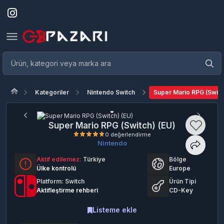
Kategoriler
Nintendo Switch
Super Mario RPG (Switc
Super Mario RPG (Switch) (EU)
Nintendo
Aktif edilemez:
Türkiye
Bölge
0 değerlendirme
Ülke kontrolü
Europe
Platform: Switch
Ürün Tipi
Aktifleştirme rehberi
CD-Key
Listeme ekle