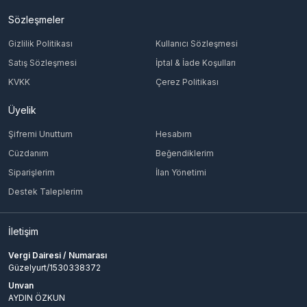
Sözleşmeler
Gizlilik Politikası
Kullanıcı Sözleşmesi
Satış Sözleşmesi
İptal & İade Koşulları
KVKK
Çerez Politikası
Üyelik
Şifremi Unuttum
Hesabım
Cüzdanım
Beğendiklerim
Siparişlerim
İlan Yönetimi
Destek Taleplerim
İletişim
Vergi Dairesi / Numarası
Güzelyurt/1530338372
Unvan
AYDIN ÖZKUN