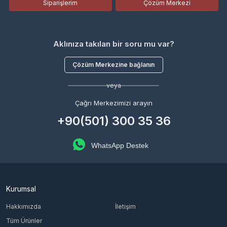
Siparişlerim
Çözüm Merkezi
Aklınıza takılan bir soru mu var?
Çözüm Merkezine bağlanın
veya
Çağrı Merkezimizi arayın
+90(501) 300 35 36
WhatsApp Destek
Kurumsal
Hakkımızda
İletişim
Tüm Ürünler