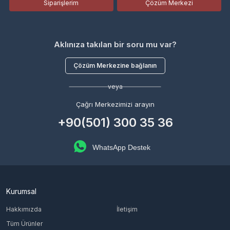
Siparişlerim
Çözüm Merkezi
Aklınıza takılan bir soru mu var?
Çözüm Merkezine bağlanın
veya
Çağrı Merkezimizi arayın
+90(501) 300 35 36
WhatsApp Destek
Kurumsal
Hakkımızda
İletişim
Tüm Ürünler