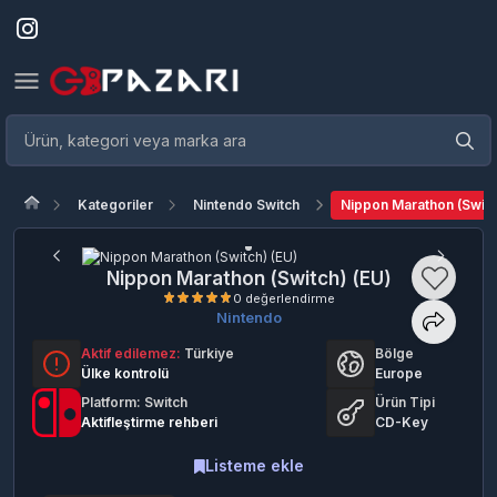
Kategoriler
Nintendo Switch
Nippon Marathon (Switc
Nippon Marathon (Switch) (EU)
Nintendo
Aktif edilemez:
Türkiye
Bölge
0 değerlendirme
Ülke kontrolü
Europe
Platform: Switch
Ürün Tipi
Aktifleştirme rehberi
CD-Key
Listeme ekle