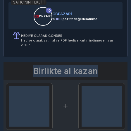
SATICININ TEKLIFI
10
GBPAZARİ
%
100
pozitif değerlendirme
HEDIYE OLARAK GÖNDER
Hediye olarak satın al ve PDF hediye kartın indirmeye hazır
olsun.
Birlikte al kazan