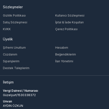
Sözleşmeler
Gizlilik Politikası
Kullanıcı Sözleşmesi
Satış Sözleşmesi
İptal & İade Koşulları
KVKK
Çerez Politikası
Üyelik
Şifremi Unuttum
Hesabım
Cüzdanım
Beğendiklerim
Siparişlerim
İlan Yönetimi
Destek Taleplerim
İletişim
Vergi Dairesi / Numarası
Güzelyurt/1530338372
Unvan
AYDIN ÖZKUN