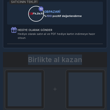
SATICININ TEKLIFI
10
GBPAZARİ
%
100
pozitif değerlendirme
HEDIYE OLARAK GÖNDER
Hediye olarak satın al ve PDF hediye kartın indirmeye hazır
olsun.
Birlikte al kazan