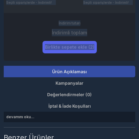
Seçili siparişlerde - İndirimli!
Seçili siparişlerde - İndirimli!
İndirim tutarı
İndirimli toplam
Birlikte sepete ekle (2)
Ürün Açıklaması
Kampanyalar
Değerlendirmeler (0)
İptal & İade Koşulları
devamını oku...
Benzer Ürünler