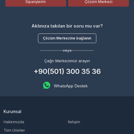
Siparişlerim
Çözüm Merkezi
Aklınıza takılan bir soru mu var?
Çözüm Merkezine bağlanın
veya
Çağrı Merkezimizi arayın
+90(501) 300 35 36
WhatsApp Destek
Kurumsal
Hakkımızda
İletişim
Tüm Ürünler