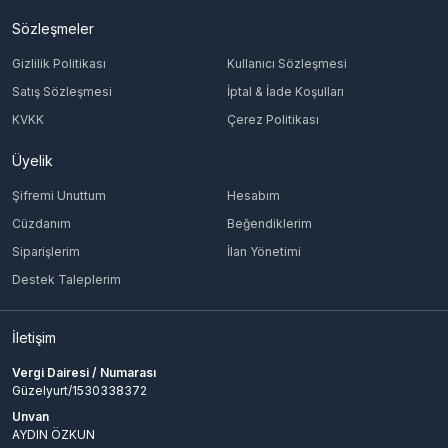
Sözleşmeler
Gizlilik Politikası
Kullanıcı Sözleşmesi
Satış Sözleşmesi
İptal & İade Koşulları
KVKK
Çerez Politikası
Üyelik
Şifremi Unuttum
Hesabım
Cüzdanım
Beğendiklerim
Siparişlerim
İlan Yönetimi
Destek Taleplerim
İletişim
Vergi Dairesi / Numarası
Güzelyurt/1530338372
Unvan
AYDIN ÖZKUN