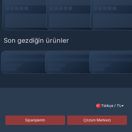
Son gezdiğin ürünler
Türkçe / TL
Siparişlerim
Çözüm Merkezi