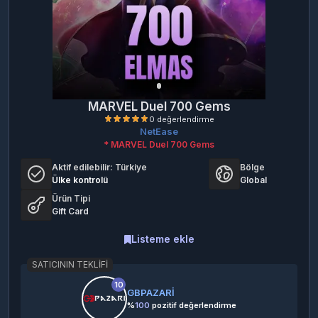
MARVEL Duel 700 Gems
NetEase
* MARVEL Duel 700 Gems
Aktif edilebilir:
Türkiye
Bölge
Ülke kontrolü
Global
Ürün Tipi
Gift Card
0 değerlendirme
Listeme ekle
SATICININ TEKLIFI
10
GBPAZARİ
%
100
pozitif değerlendirme