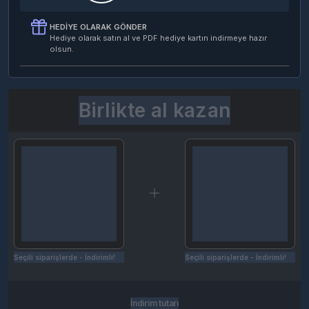
HEDIYE OLARAK GÖNDER
Hediye olarak satın al ve PDF hediye kartın indirmeye hazır
olsun.
Birlikte al kazan
Seçili siparişlerde - İndirimli!
Seçili siparişlerde - İndirimli!
İndirim tutarı