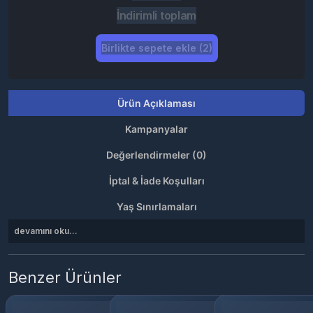
İndirimli toplam
Birlikte sepete ekle (2)
Ürün Açıklaması
Kampanyalar
Değerlendirmeler (0)
İptal & İade Koşulları
Yaş Sınırlamaları
devamını oku...
Benzer Ürünler