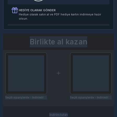
HEDIYE OLARAK GÖNDER
Hediye olarak satın al ve PDF hediye kartın indirmeye hazır
olsun.
Birlikte al kazan
Seçili siparişlerde - İndirimli!
Seçili siparişlerde - İndirimli!
İndirim tutarı