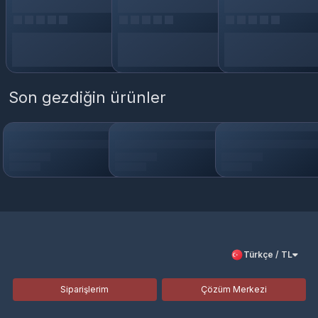
Son gezdiğin ürünler
Türkçe / TL
Siparişlerim
Çözüm Merkezi