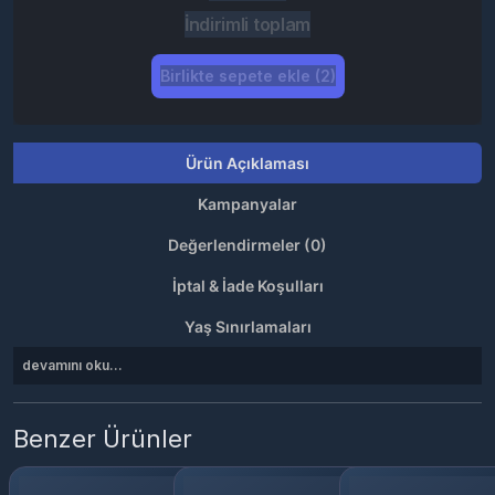
İndirimli toplam
Birlikte sepete ekle (2)
Ürün Açıklaması
Kampanyalar
Değerlendirmeler (0)
İptal & İade Koşulları
Yaş Sınırlamaları
devamını oku...
Benzer Ürünler