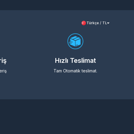
Türkçe / TL
riş
Hızlı Teslimat
eriş
Tam Otomatik teslimat.