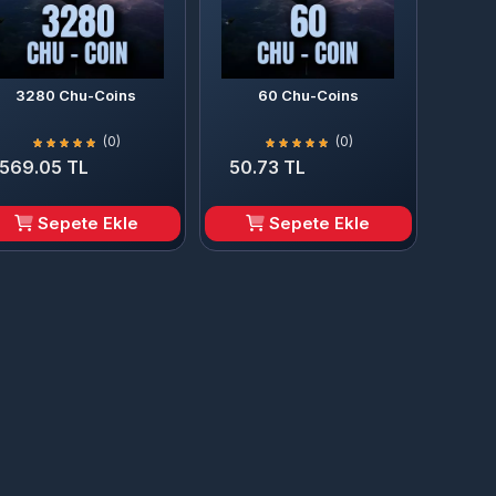
3280 Chu-Coins
60 Chu-Coins
(0)
(0)
,569.05 TL
50.73 TL
Sepete Ekle
Sepete Ekle