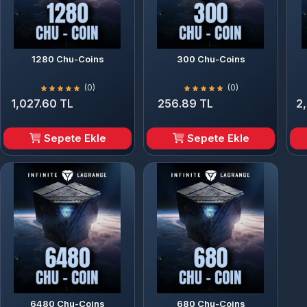
1280 Chu-Coins
300 Chu-Coins
(0)
(0)
1,027.60 TL
256.89 TL
2
Sepete Ekle
Sepete Ekle
6480 Chu-Coins
680 Chu-Coins