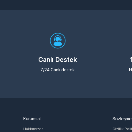
Canlı Destek
7/24 Canlı destek
H
Kurumsal
Sözleşme
Hakkımızda
Gizlilik Poli