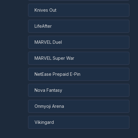
Knives Out
LifeAfter
MARVEL Duel
MARVEL Super War
NetEase Prepaid E-Pin
Nova Fantasy
Onmyoji Arena
Vikingard