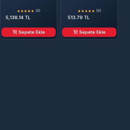
(0)
(0)
5,138.14 TL
513.79 TL
Sepete Ekle
Sepete Ekle