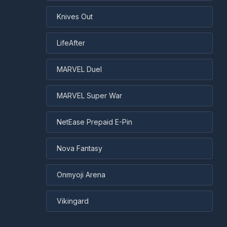
Knives Out
LifeAfter
MARVEL Duel
MARVEL Super War
NetEase Prepaid E-Pin
Nova Fantasy
Onmyoji Arena
Vikingard