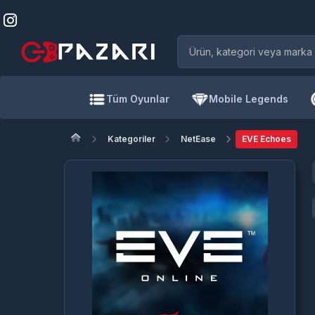
Tüm Oyunlar
Mobile Legends
Kategoriler
NetEase
EVE Echoes