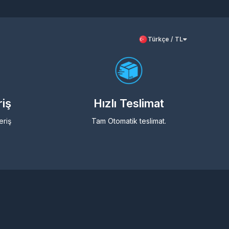
Türkçe / TL
riş
Hızlı Teslimat
eriş
Tam Otomatik teslimat.