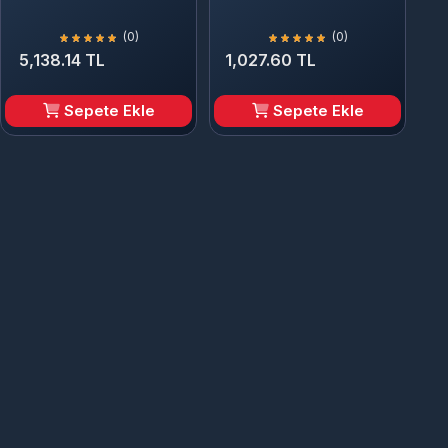
(0)
(0)
5,138.14 TL
1,027.60 TL
Sepete Ekle
Sepete Ekle