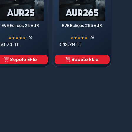
EVE Echoes 25 AUR
EVE Echoes 265 AUR
(0)
(0)
50.73 TL
513.79 TL
Sepete Ekle
Sepete Ekle