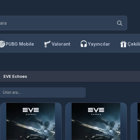
PUBG Mobile
Valorant
Yayıncılar
Çekili
EVE Echoes