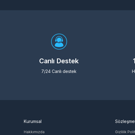
Canlı Destek
7/24 Canlı destek
H
Kurumsal
Sözleşme
Hakkımızda
Gizlilik Poli