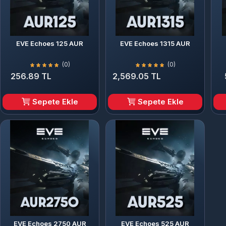
EVE Echoes 125 AUR
EVE Echoes 1315 AUR
(0)
(0)
256.89 TL
2,569.05 TL
Sepete Ekle
Sepete Ekle
EVE Echoes 2750 AUR
EVE Echoes 525 AUR