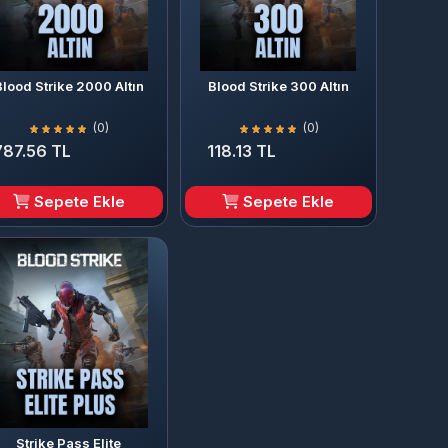
Blood Strike 2000 Altın
Blood Strike 300 Altın
(0)
(0)
787.56 TL
118.13 TL
Sepete Ekle
Sepete Ekle
Strike Pass Elite