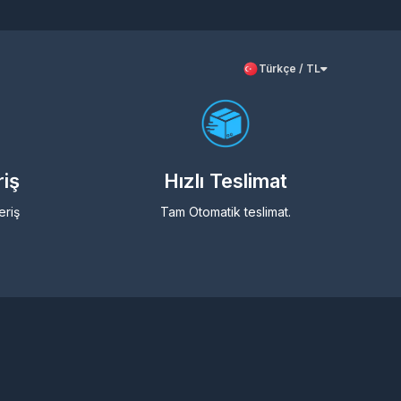
Türkçe / TL
riş
Hızlı Teslimat
eriş
Tam Otomatik teslimat.