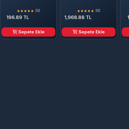
(0)
(0)
196.89 TL
1,968.88 TL
Sepete Ekle
Sepete Ekle