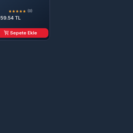
(0)
159.54 TL
Sepete Ekle