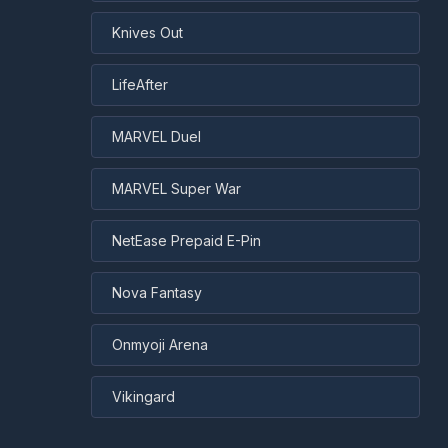
Knives Out
LifeAfter
MARVEL Duel
MARVEL Super War
NetEase Prepaid E-Pin
Nova Fantasy
Onmyoji Arena
Vikingard