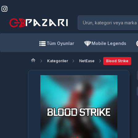
Tüm Oyunlar
Mobile Legends
Kategoriler
NetEase
Blood Strike