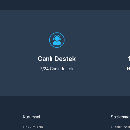
Canlı Destek
7/24 Canlı destek
H
Kurumsal
Sözleşme
Hakkımızda
Gizlilik Poli