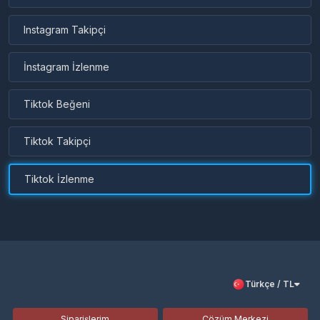
Instagram Takipçi
İnstagram İzlenme
Tiktok Beğeni
Tiktok Takipçi
Tiktok İzlenme
Türkçe / TL
Siparişlerim
Çözüm Merkezi