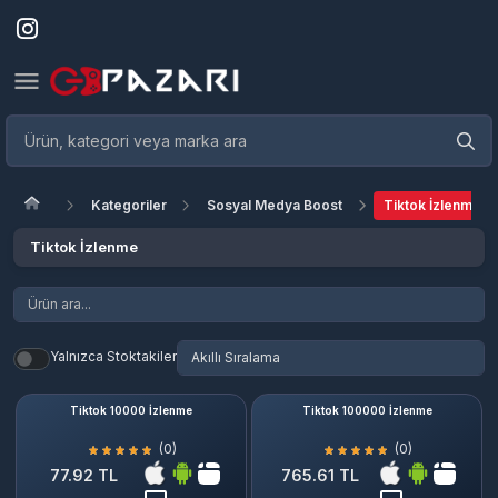
Kategoriler
Sosyal Medya Boost
Tiktok İzlenme
Tiktok İzlenme
Yalnızca Stoktakiler
Tiktok 10000 İzlenme
Tiktok 100000 İzlenme
(0)
(0)
77.92 TL
765.61 TL