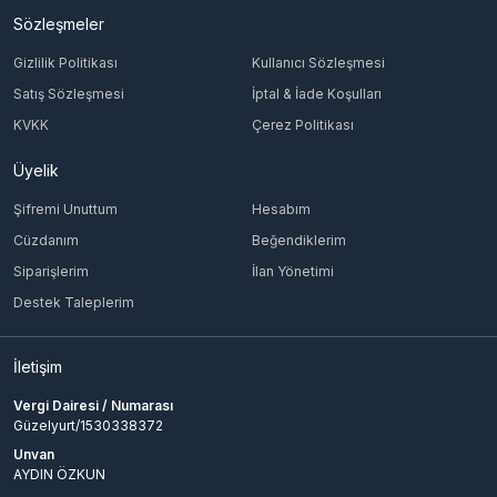
Sözleşmeler
Gizlilik Politikası
Kullanıcı Sözleşmesi
Satış Sözleşmesi
İptal & İade Koşulları
KVKK
Çerez Politikası
Üyelik
Şifremi Unuttum
Hesabım
Cüzdanım
Beğendiklerim
Siparişlerim
İlan Yönetimi
Destek Taleplerim
İletişim
Vergi Dairesi / Numarası
Güzelyurt/1530338372
Unvan
AYDIN ÖZKUN