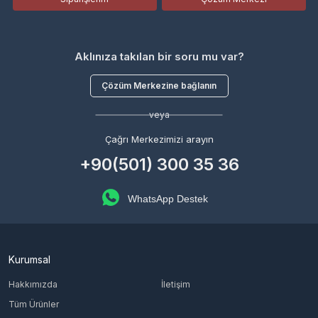
Aklınıza takılan bir soru mu var?
Çözüm Merkezine bağlanın
veya
Çağrı Merkezimizi arayın
+90(501) 300 35 36
WhatsApp Destek
Kurumsal
Hakkımızda
İletişim
Tüm Ürünler