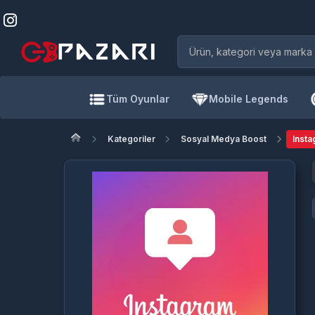
Tüm Oyunlar
Mobile Legends
Kategoriler
Sosyal Medya Boost
Insta