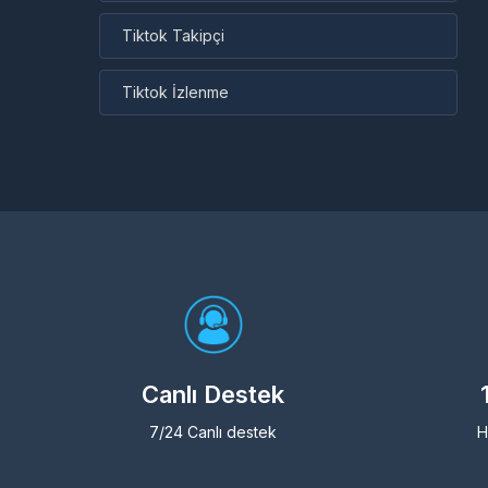
Tiktok Takipçi
Tiktok İzlenme
Canlı Destek
7/24 Canlı destek
H