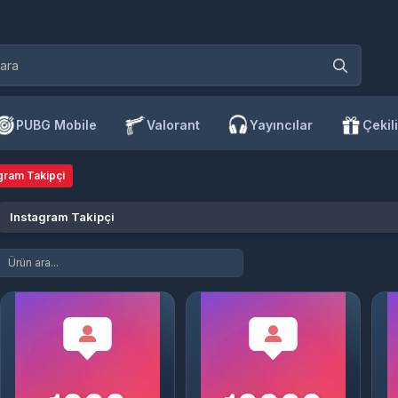
PUBG Mobile
Valorant
Yayıncılar
Çekili
gram Takipçi
Instagram Takipçi