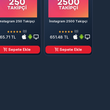
İnstagram 250 Takipçi
İnstagram 2500 Takipçi
(0)
(0)
65.71 TL
651.48 TL
Sepete Ekle
Sepete Ekle