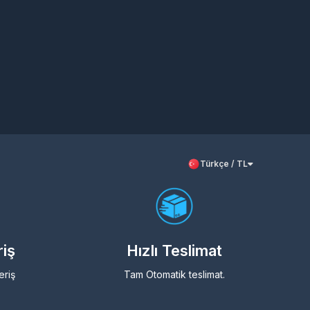
Türkçe / TL
riş
Hızlı Teslimat
eriş
Tam Otomatik teslimat.