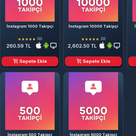
İnstagram 1000 Takipçi
İnstagram 10000 Takipçi
(0)
(0)
260.59 TL
2,602.50 TL
Sepete Ekle
Sepete Ekle
İnstagram 500 Takipçi
İnstagram 5000 Takipçi