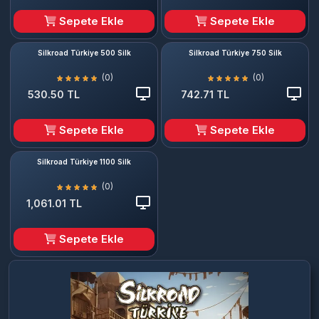
Sepete Ekle
Sepete Ekle
Silkroad Türkiye 500 Silk
Silkroad Türkiye 750 Silk
(0)
(0)
530.50 TL
742.71 TL
Sepete Ekle
Sepete Ekle
Silkroad Türkiye 1100 Silk
(0)
1,061.01 TL
Sepete Ekle