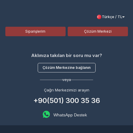
Türkçe / TL
Siparişlerim
Çözüm Merkezi
Aklınıza takılan bir soru mu var?
Çözüm Merkezine bağlanın
veya
Çağrı Merkezimizi arayın
+90(501) 300 35 36
WhatsApp Destek