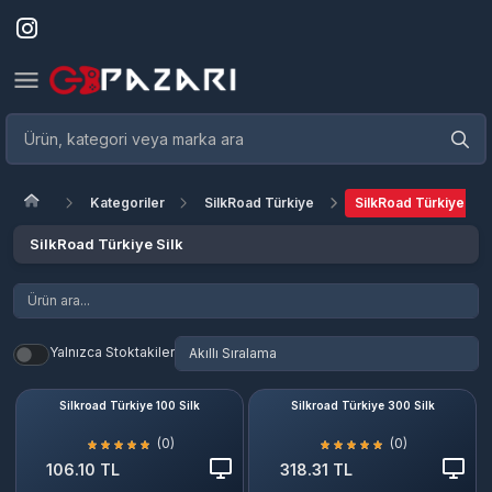
Kategoriler
SilkRoad Türkiye
SilkRoad Türkiye Silk
SilkRoad Türkiye Silk
Yalnızca Stoktakiler
Silkroad Türkiye 100 Silk
Silkroad Türkiye 300 Silk
(0)
(0)
106.10 TL
318.31 TL