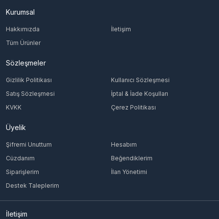
Kurumsal
Hakkımızda
İletişim
Tüm Ürünler
Sözleşmeler
Gizlilik Politikası
Kullanıcı Sözleşmesi
Satış Sözleşmesi
İptal & İade Koşulları
KVKK
Çerez Politikası
Üyelik
Şifremi Unuttum
Hesabım
Cüzdanım
Beğendiklerim
Siparişlerim
İlan Yönetimi
Destek Taleplerim
İletişim