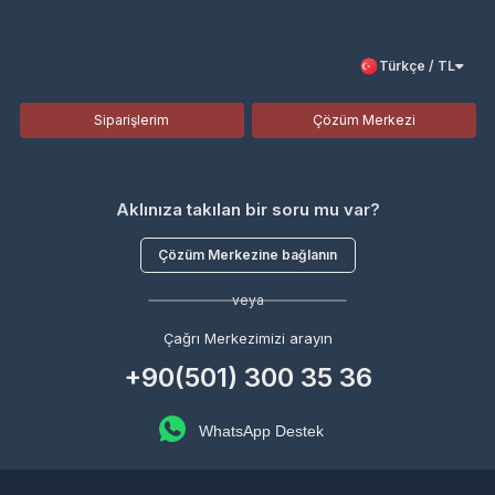
Türkçe / TL
Siparişlerim
Çözüm Merkezi
Aklınıza takılan bir soru mu var?
Çözüm Merkezine bağlanın
veya
Çağrı Merkezimizi arayın
+90(501) 300 35 36
WhatsApp Destek