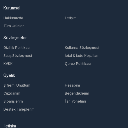
Kurumsal
Hakkımızda
İletişim
Tüm Ürünler
Sözleşmeler
Gizlilik Politikası
Kullanıcı Sözleşmesi
Satış Sözleşmesi
İptal & İade Koşulları
KVKK
Çerez Politikası
Üyelik
Şifremi Unuttum
Hesabım
Cüzdanım
Beğendiklerim
Siparişlerim
İlan Yönetimi
Destek Taleplerim
İletişim