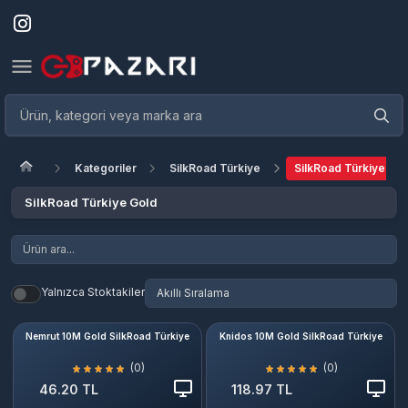
Kategoriler
SilkRoad Türkiye
SilkRoad Türkiye Gol
SilkRoad Türkiye Gold
Yalnızca Stoktakiler
Nemrut 10M Gold SilkRoad Türkiye
Knidos 10M Gold SilkRoad Türkiye
(0)
(0)
46.20 TL
118.97 TL