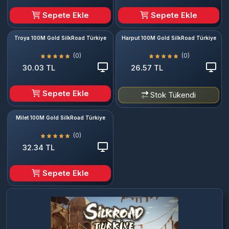
Sepete Ekle
Sepete Ekle
Troya 100M Gold SilkRoad Türkiye
Harput 100M Gold SilkRoad Türkiye
(0)
(0)
30.03 TL
26.57 TL
Sepete Ekle
Stok Tükendi
Milet 100M Gold SilkRoad Türkiye
(0)
32.34 TL
Sepete Ekle