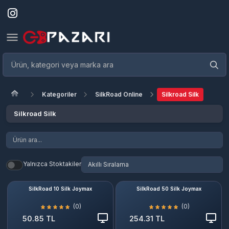
Kategoriler
SilkRoad Online
Silkroad Silk
Silkroad Silk
Yalnızca Stoktakiler
SilkRoad 10 Silk Joymax
SilkRoad 50 Silk Joymax
(0)
(0)
50.85 TL
254.31 TL