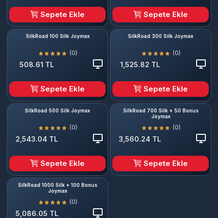
Sepete Ekle
Sepete Ekle
SilkRoad 100 Silk Joymax
SilkRoad 300 Silk Joymax
(0)
(0)
508.61 TL
1,525.82 TL
Sepete Ekle
Sepete Ekle
SilkRoad 500 Silk Joymax
SilkRoad 700 Silk + 50 Bonus
Joymax
(0)
(0)
2,543.04 TL
3,560.24 TL
Sepete Ekle
Sepete Ekle
SilkRoad 1000 Silk + 100 Bonus
Joymax
(0)
5,086.05 TL