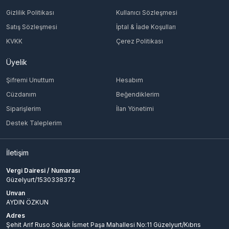
Gizlilik Politikası
Kullanıcı Sözleşmesi
Satış Sözleşmesi
İptal & İade Koşulları
KVKK
Çerez Politikası
Üyelik
Şifremi Unuttum
Hesabım
Cüzdanım
Beğendiklerim
Siparişlerim
İlan Yönetimi
Destek Taleplerim
İletişim
Vergi Dairesi / Numarası
Güzelyurt/1530338372
Unvan
AYDIN ÖZKUN
Adres
Şehit Arif Ruso Sokak İsmet Paşa Mahallesi No:11 Güzelyurt/Kıbrıs