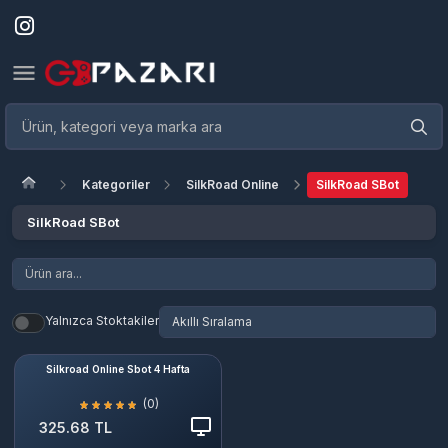
Kategoriler
SilkRoad Online
SilkRoad SBot
SilkRoad SBot
Yalnızca Stoktakiler
Silkroad Online Sbot 4 Hafta
(0)
325.68 TL