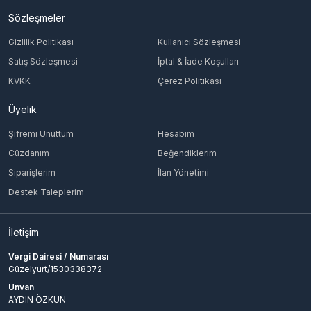
Sözleşmeler
Gizlilik Politikası
Kullanıcı Sözleşmesi
Satış Sözleşmesi
İptal & İade Koşulları
KVKK
Çerez Politikası
Üyelik
Şifremi Unuttum
Hesabım
Cüzdanım
Beğendiklerim
Siparişlerim
İlan Yönetimi
Destek Taleplerim
İletişim
Vergi Dairesi / Numarası
Güzelyurt/1530338372
Unvan
AYDIN ÖZKUN