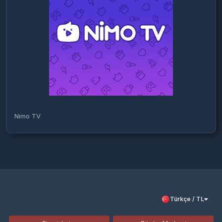
Nimo TV
Türkçe / TL