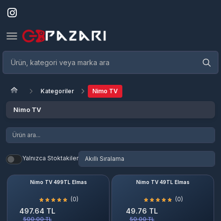
Kategoriler
Nimo TV
Nimo TV
Yalnızca Stoktakiler
Nimo TV 499TL Elmas
Nimo TV 49TL Elmas
(0)
(0)
497.64 TL
49.76 TL
500.00 TL
50.00 TL