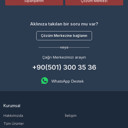
Siparişlerim
Çözüm Merkezi
Aklınıza takılan bir soru mu var?
Çözüm Merkezine bağlanın
veya
Çağrı Merkezimizi arayın
+90(501) 300 35 36
WhatsApp Destek
Kurumsal
Hakkımızda
İletişim
Tüm Ürünler