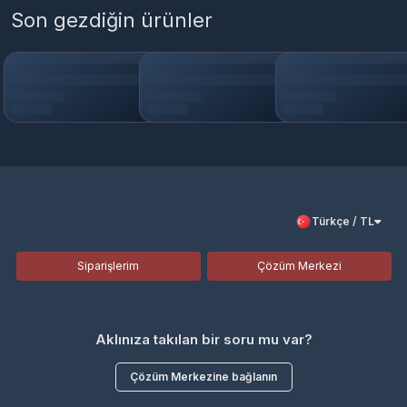
Son gezdiğin ürünler
Türkçe / TL
Siparişlerim
Çözüm Merkezi
Aklınıza takılan bir soru mu var?
Çözüm Merkezine bağlanın