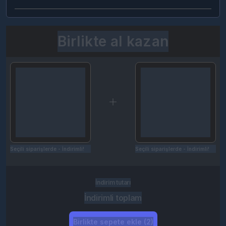
Birlikte al kazan
Seçili siparişlerde - İndirimli!
Seçili siparişlerde - İndirimli!
İndirim tutarı
İndirimli toplam
Birlikte sepete ekle (2)