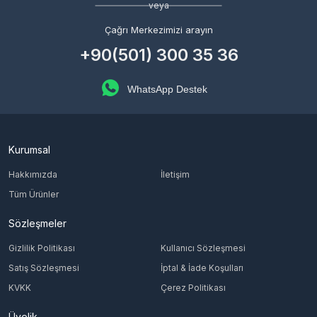
veya
Çağrı Merkezimizi arayın
+90(501) 300 35 36
WhatsApp Destek
Kurumsal
Hakkımızda
İletişim
Tüm Ürünler
Sözleşmeler
Gizlilik Politikası
Kullanıcı Sözleşmesi
Satış Sözleşmesi
İptal & İade Koşulları
KVKK
Çerez Politikası
Üyelik