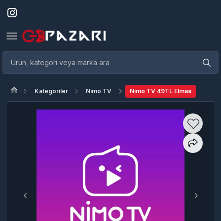
Kategoriler
Nimo TV
Nimo TV 49TL Elmas