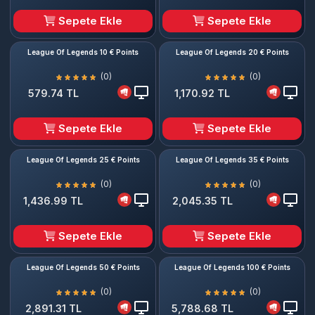
Sepete Ekle
Sepete Ekle
League Of Legends 10 € Points
League Of Legends 20 € Points
(0)
(0)
579.74 TL
1,170.92 TL
Sepete Ekle
Sepete Ekle
League Of Legends 25 € Points
League Of Legends 35 € Points
(0)
(0)
1,436.99 TL
2,045.35 TL
Sepete Ekle
Sepete Ekle
League Of Legends 50 € Points
League Of Legends 100 € Points
(0)
(0)
2,891.31 TL
5,788.68 TL