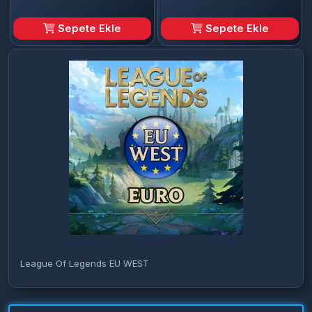
Sepete Ekle
Sepete Ekle
League Of Legends EU WEST