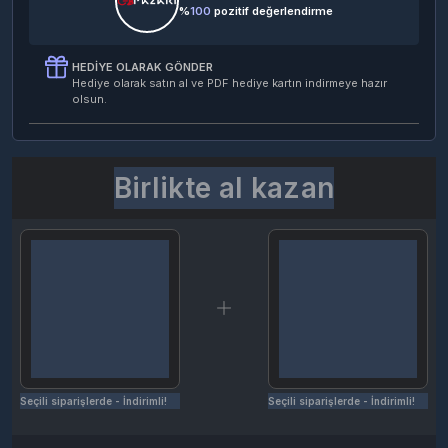
%
100
pozitif değerlendirme
HEDIYE OLARAK GÖNDER
Hediye olarak satın al ve PDF hediye kartın indirmeye hazır
olsun.
Birlikte al kazan
Seçili siparişlerde - İndirimli!
Seçili siparişlerde - İndirimli!