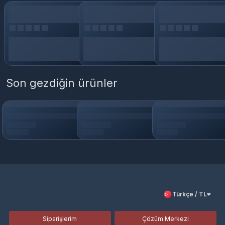
Son gezdiğin ürünler
Türkçe / TL
Siparişlerim
Çözüm Merkezi