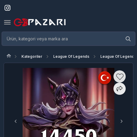
Kategoriler
League Of Legends
League Of Legends