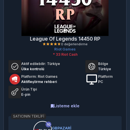
League Of Legends 14450 RP
Riot Games
* 33 Riot Cash
Aktif edilebilir:
Türkiye
Bölge
Ülke kontrolü
Türkiye
Platform: Riot Games
Platform
Aktifleştirme rehberi
PC
0 değerlendirme
Ürün Tipi
E-pin
Listeme ekle
SATICININ TEKLIFI
10
GBPAZARİ