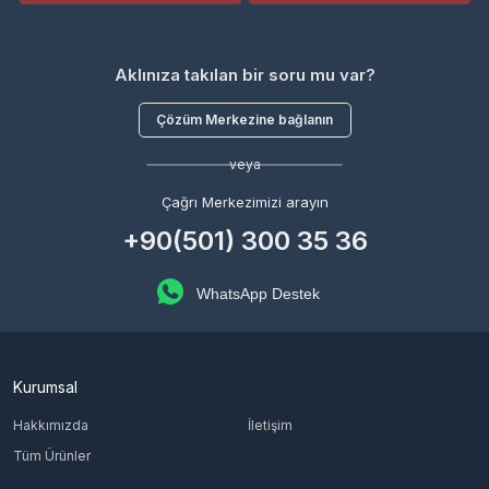
Aklınıza takılan bir soru mu var?
Çözüm Merkezine bağlanın
veya
Çağrı Merkezimizi arayın
+90(501) 300 35 36
WhatsApp Destek
Kurumsal
Hakkımızda
İletişim
Tüm Ürünler