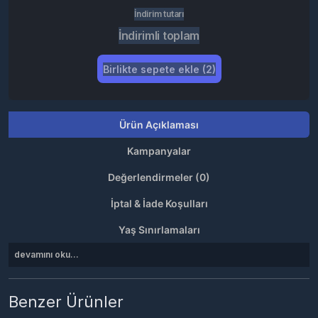
İndirim tutarı
İndirimli toplam
Birlikte sepete ekle (2)
Ürün Açıklaması
Kampanyalar
Değerlendirmeler (0)
İptal & İade Koşulları
Yaş Sınırlamaları
devamını oku...
Benzer Ürünler