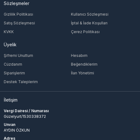
Sözleşmeler
Gizlilik Politikası
Kullanıcı Sözleşmesi
Satış Sözleşmesi
İptal & İade Koşulları
KVKK
Çerez Politikası
Üyelik
Şifremi Unuttum
Hesabım
Cüzdanım
Beğendiklerim
Siparişlerim
İlan Yönetimi
Destek Taleplerim
İletişim
Vergi Dairesi / Numarası
Güzelyurt/1530338372
Unvan
AYDIN ÖZKUN
Adres