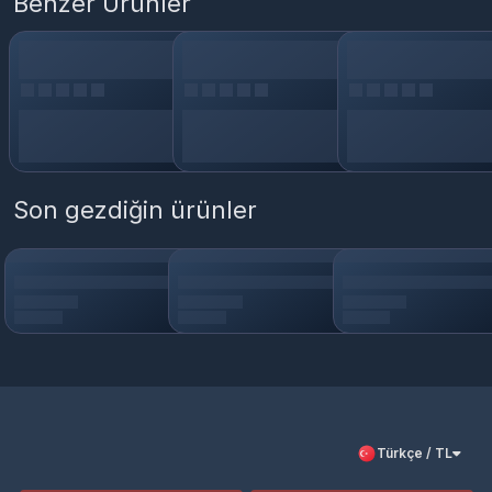
Benzer Ürünler
Son gezdiğin ürünler
Türkçe / TL