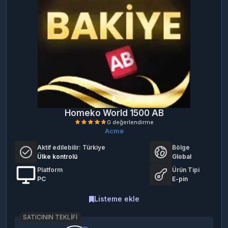
Homeko World 1500 AB
Acme
Aktif edilebilir:
Türkiye
Bölge
Ülke kontrolü
Global
Platform
Ürün Tipi
PC
E-pin
Listeme ekle
0 değerlendirme
SATICININ TEKLIFI