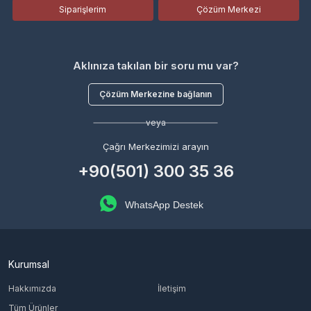
Siparişlerim
Çözüm Merkezi
Aklınıza takılan bir soru mu var?
Çözüm Merkezine bağlanın
veya
Çağrı Merkezimizi arayın
+90(501) 300 35 36
WhatsApp Destek
Kurumsal
Hakkımızda
İletişim
Tüm Ürünler