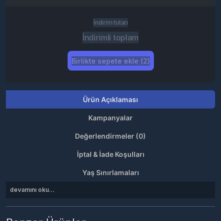
İndirim tutarı
İndirimli toplam
Birlikte sepete ekle (2)
Ürün Açıklaması
Kampanyalar
Değerlendirmeler (0)
İptal & İade Koşulları
Yaş Sınırlamaları
devamını oku...