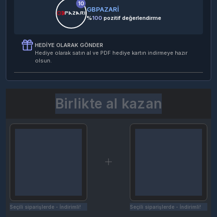
10
GBPAZARİ
%
100
pozitif değerlendirme
HEDIYE OLARAK GÖNDER
Hediye olarak satın al ve PDF hediye kartın indirmeye hazır
olsun.
Birlikte al kazan
Seçili siparişlerde - İndirimli!
Seçili siparişlerde - İndirimli!