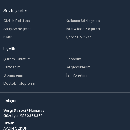
Sözleşmeler
Gizlilik Politikası
Kullanıcı Sözleşmesi
Satış Sözleşmesi
İptal & İade Koşulları
KVKK
Çerez Politikası
Üyelik
Şifremi Unuttum
Hesabım
Cüzdanım
Beğendiklerim
Siparişlerim
İlan Yönetimi
Destek Taleplerim
İletişim
Vergi Dairesi / Numarası
Güzelyurt/1530338372
Unvan
AYDIN ÖZKUN