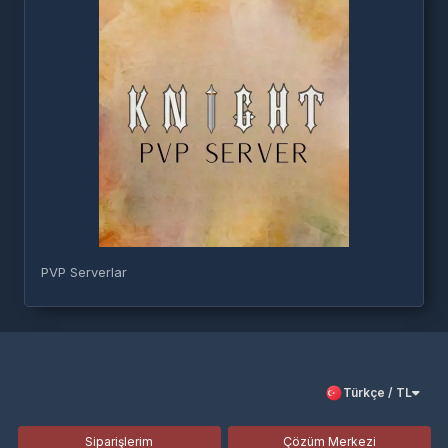
PVP Serverlar
Türkçe / TL
Siparişlerim
Çözüm Merkezi