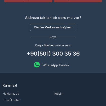
Aklınıza takılan bir soru mu var?
Çözüm Merkezine bağlanın
veya
Çağrı Merkezimizi arayın
+90(501) 300 35 36
WhatsApp Destek
Kurumsal
Hakkımızda
İletişim
Tüm Ürünler