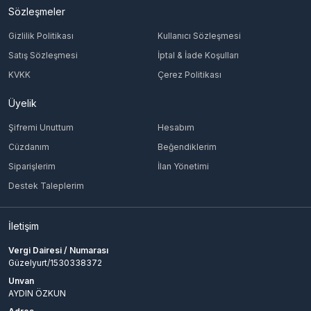
Sözleşmeler
Gizlilik Politikası
Kullanıcı Sözleşmesi
Satış Sözleşmesi
İptal & İade Koşulları
KVKK
Çerez Politikası
Üyelik
Şifremi Unuttum
Hesabım
Cüzdanım
Beğendiklerim
Siparişlerim
İlan Yönetimi
Destek Taleplerim
İletişim
Vergi Dairesi / Numarası
Güzelyurt/1530338372
Unvan
AYDIN ÖZKUN