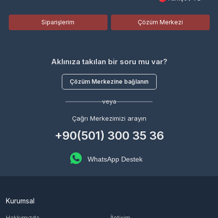
Siparişlerim
Çözüm Merkezi
Aklınıza takılan bir soru mu var?
Çözüm Merkezine bağlanın
veya
Çağrı Merkezimizi arayın
+90(501) 300 35 36
WhatsApp Destek
Kurumsal
Hakkımızda
İletişim