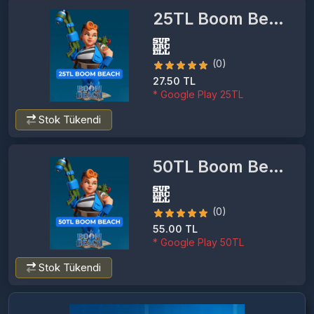
25TL Boom Beach
(0)
27.50 TL
* Google Play 25TL
Stok Tükendi
50TL Boom Beach
(0)
55.00 TL
* Google Play 50TL
Stok Tükendi