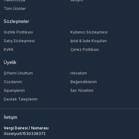
Tüm Ürünler
Sözleşmeler
Gizlilik Politikası
Kullanıcı Sözleşmesi
Satış Sözleşmesi
İptal & İade Koşulları
KVKK
Çerez Politikası
Üyelik
Şifremi Unuttum
Hesabım
Cüzdanım
Beğendiklerim
Siparişlerim
İlan Yönetimi
Destek Taleplerim
İletişim
Vergi Dairesi / Numarası
Güzelyurt/1530338372