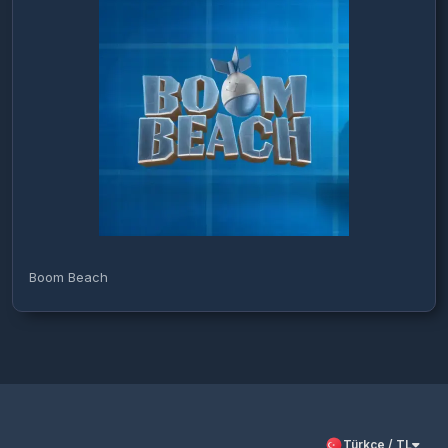
Boom Beach
Türkçe / TL