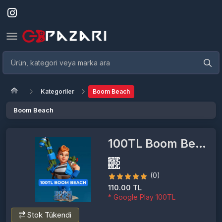
Kategoriler
Boom Beach
Boom Beach
100TL Boom Beach
(0)
110.00 TL
* Google Play 100TL
Stok Tükendi