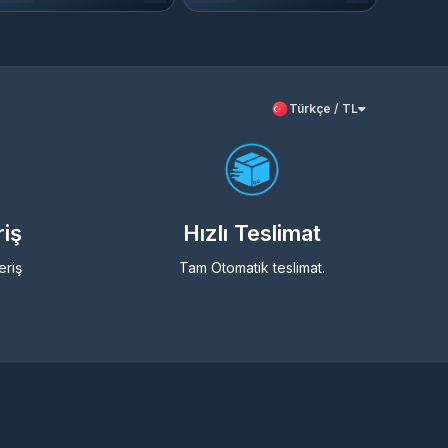
Türkçe / TL
riş
Hızlı Teslimat
eriş
Tam Otomatik teslimat.