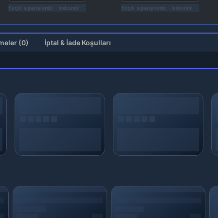
Seçili siparişlerde - İndirimli!
Seçili siparişlerde - İndirimli!
Değerlendirmeler (0)
İptal & İade Koşulları