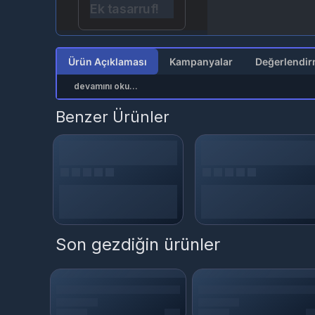
Ek tasarruf!
Ürün Açıklaması
Kampanyalar
devamını oku...
Benzer Ürünler
Son gezdiğin ürünler