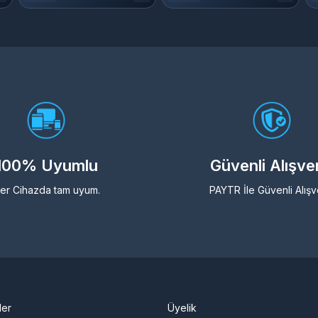
100% Uyumlu
Güvenli Alışve
er Cihazda tam uyum.
PAYTR İle Güvenli Alışv
ler
Üyelik