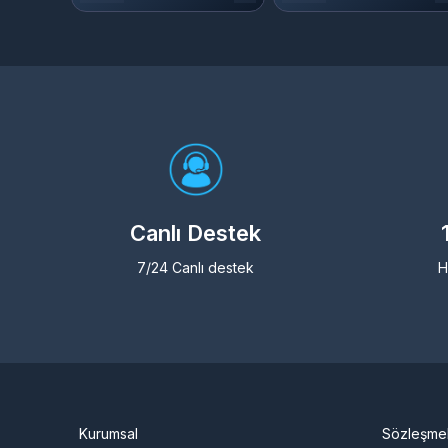
Canlı Destek
7/24 Canlı destek
H
Kurumsal
Sözleşme