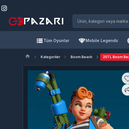
Tüm Oyunlar
Mobile Legends
Kategoriler
Boom Beach
25TL Boom Be