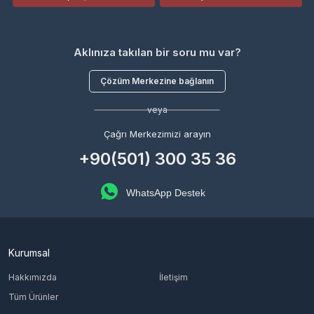
Aklınıza takılan bir soru mu var?
Çözüm Merkezine bağlanın
veya
Çağrı Merkezimizi arayın
+90(501) 300 35 36
WhatsApp Destek
Kurumsal
Hakkımızda
İletişim
Tüm Ürünler