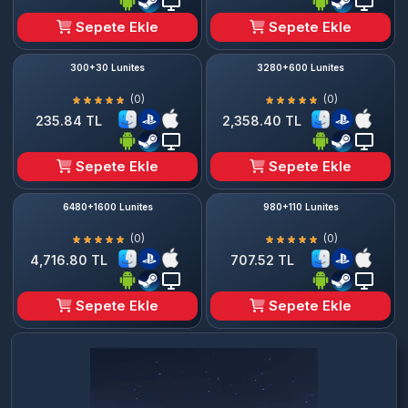
Sepete Ekle
Sepete Ekle
300+30 Lunites
3280+600 Lunites
(0)
(0)
235.84 TL
2,358.40 TL
Sepete Ekle
Sepete Ekle
6480+1600 Lunites
980+110 Lunites
(0)
(0)
4,716.80 TL
707.52 TL
Sepete Ekle
Sepete Ekle