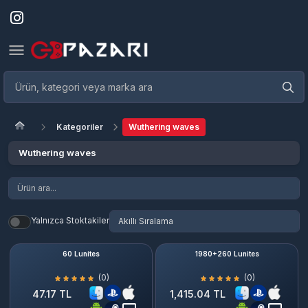
Kategoriler
Wuthering waves
Wuthering waves
Yalnızca Stoktakiler
60 Lunites
1980+260 Lunites
(0)
(0)
47.17 TL
1,415.04 TL