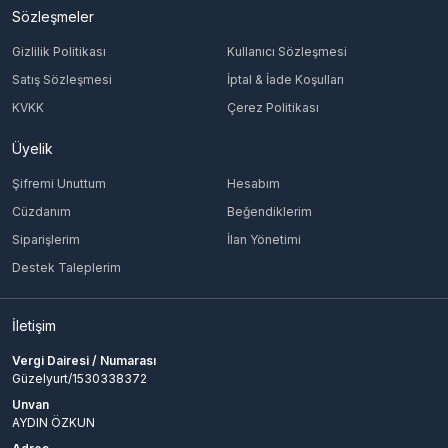
Sözleşmeler
Gizlilik Politikası
Kullanıcı Sözleşmesi
Satış Sözleşmesi
İptal & İade Koşulları
KVKK
Çerez Politikası
Üyelik
Şifremi Unuttum
Hesabım
Cüzdanım
Beğendiklerim
Siparişlerim
İlan Yönetimi
Destek Taleplerim
İletişim
Vergi Dairesi / Numarası
Güzelyurt/1530338372
Unvan
AYDIN ÖZKUN