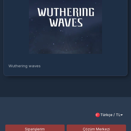
Wuthering waves
Türkçe / TL
Siparişlerim
Çözüm Merkezi