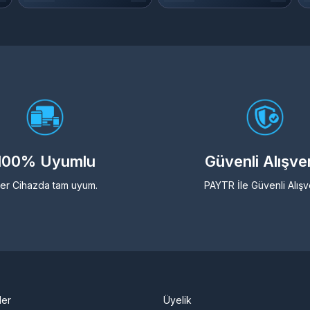
100% Uyumlu
Güvenli Alışve
er Cihazda tam uyum.
PAYTR İle Güvenli Alışv
ler
Üyelik