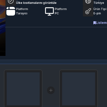
Ülke kısıtlamalarını görüntüle
Türkiye
Platform
Platform
Ürün Tipi
Tarayıcı
PC
E-pin
Listem