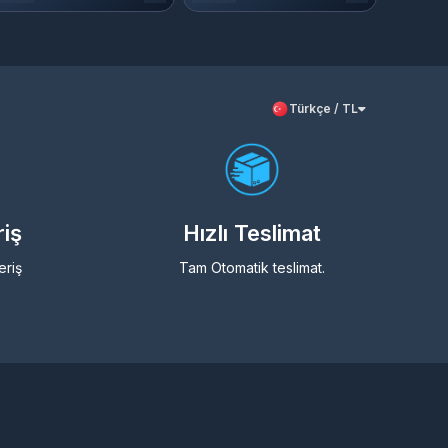
Türkçe / TL
riş
Hızlı Teslimat
eriş
Tam Otomatik teslimat.