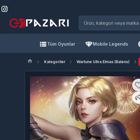
Tüm Oyunlar
Mobile Legends
Kategoriler
Wartune Ultra Elmas (Balens)