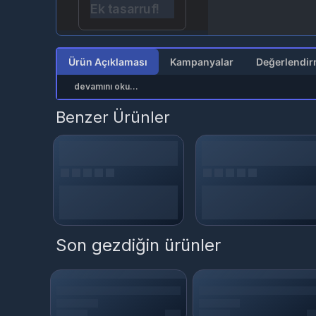
Ek tasarruf!
Ürün Açıklaması
Kampanyalar
devamını oku...
Benzer Ürünler
Son gezdiğin ürünler