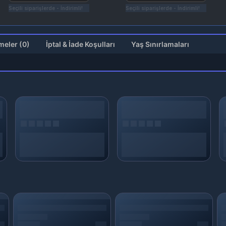
Seçili siparişlerde - İndirimli!
Seçili siparişlerde - İndirimli!
Değerlendirmeler (0)
İptal & İade Koşulları
Yaş Sınırlamaları