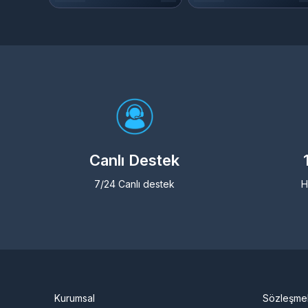
Canlı Destek
7/24 Canlı destek
H
Kurumsal
Sözleşme