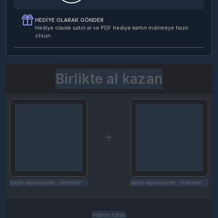
HEDIYE OLARAK GÖNDER
Hediye olarak satın al ve PDF hediye kartın indirmeye hazır
olsun.
Birlikte al kazan
Seçili siparişlerde - İndirimli!
Seçili siparişlerde - İndirimli!
İndirim tutarı