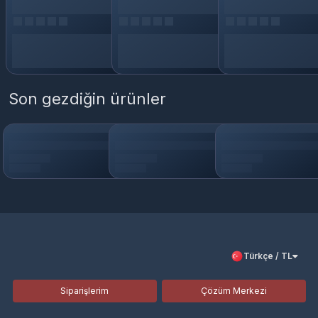
Son gezdiğin ürünler
Türkçe / TL
Siparişlerim
Çözüm Merkezi