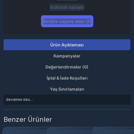
İndirimli toplam
Birlikte sepete ekle (2)
Ürün Açıklaması
Kampanyalar
Değerlendirmeler (0)
İptal & İade Koşulları
Yaş Sınırlamaları
devamını oku...
Benzer Ürünler