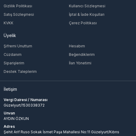
Gizlilik Politikası
Kullanıcı Sözleşmesi
Satış Sözleşmesi
İptal & İade Koşulları
KVKK
Çerez Politikası
Üyelik
Şifremi Unuttum
Hesabım
Cüzdanım
Beğendiklerim
Siparişlerim
İlan Yönetimi
Destek Taleplerim
İletişim
Vergi Dairesi / Numarası
Güzelyurt/1530338372
Unvan
AYDIN ÖZKUN
Adres
Şehit Arif Ruso Sokak İsmet Paşa Mahallesi No:11 Güzelyurt/Kıbrıs