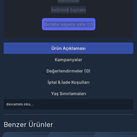
İndirim tutarı
İndirimli toplam
Birlikte sepete ekle (2)
Ürün Açıklaması
Kampanyalar
Değerlendirmeler (0)
İptal & İade Koşulları
Yaş Sınırlamaları
devamını oku...
Benzer Ürünler