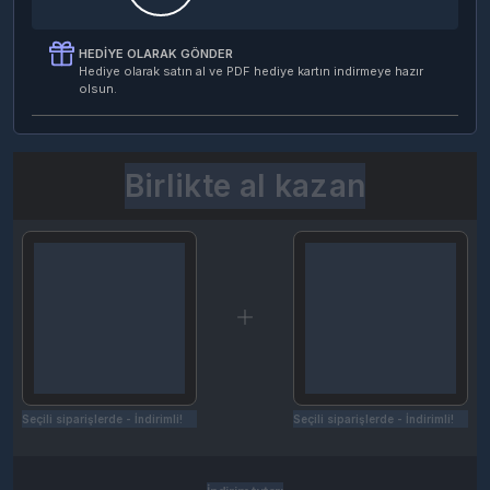
HEDIYE OLARAK GÖNDER
Hediye olarak satın al ve PDF hediye kartın indirmeye hazır
olsun.
Birlikte al kazan
Seçili siparişlerde - İndirimli!
Seçili siparişlerde - İndirimli!