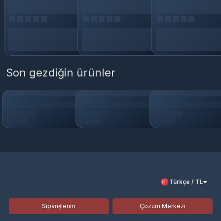
Son gezdiğin ürünler
Türkçe / TL
Siparişlerim
Çözüm Merkezi