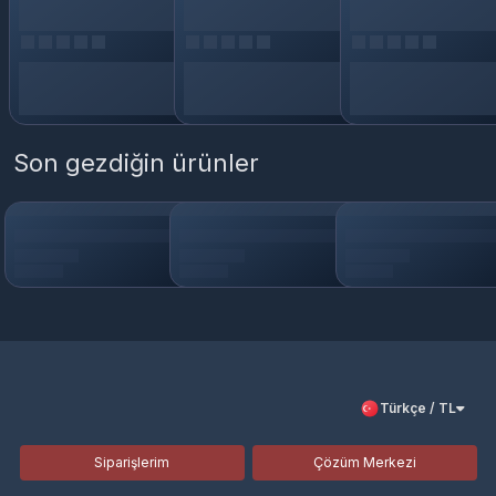
Son gezdiğin ürünler
Türkçe / TL
Siparişlerim
Çözüm Merkezi