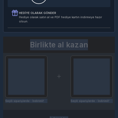
HEDIYE OLARAK GÖNDER
Hediye olarak satın al ve PDF hediye kartın indirmeye hazır
olsun.
Birlikte al kazan
Seçili siparişlerde - İndirimli!
Seçili siparişlerde - İndirimli!