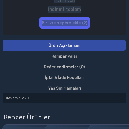
İndirim tutarı
İndirimli toplam
Birlikte sepete ekle (2)
Ürün Açıklaması
Kampanyalar
Değerlendirmeler (0)
İptal & İade Koşulları
Yaş Sınırlamaları
devamını oku...
Benzer Ürünler