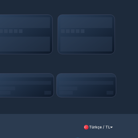
Türkçe / TL