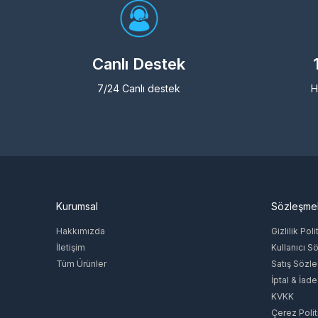
Canlı Destek
7/24 Canlı destek
H
Kurumsal
Sözleşme
Hakkımızda
Gizlilik Poli
İletişim
Kullanıcı S
Tüm Ürünler
Satış Sözl
İptal & İade
KVKK
Çerez Polit