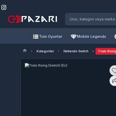
Tüm Oyunlar
Mobile Legends
Kategoriler
Nintendo Switch
Trials Risin