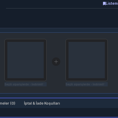
Listem
Seçili siparişlerde - İndirimli!
Seçili siparişlerde - İndirimli!
Değerlendirmeler (0)
İptal & İade Koşulları