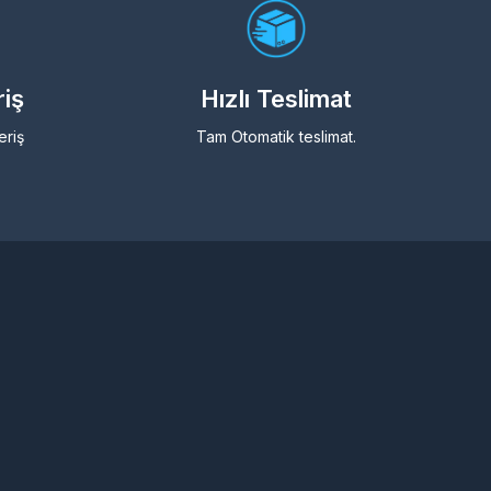
riş
Hızlı Teslimat
eriş
Tam Otomatik teslimat.