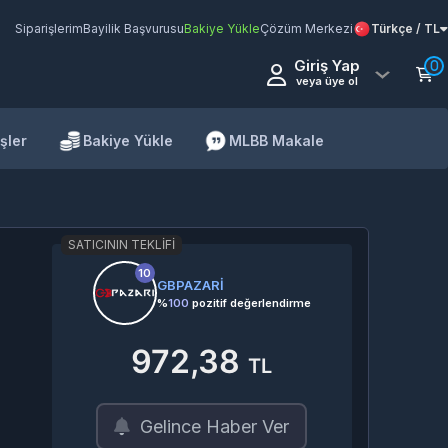
Siparişlerim
Bayilik Başvurusu
Bakiye Yükle
Çözüm Merkezi
Türkçe / TL
Giriş Yap
0
veya üye ol
şler
Bakiye Yükle
MLBB Makale
SATICININ TEKLIFI
10
GBPAZARİ
%
100
pozitif değerlendirme
972,38
TL
Gelince Haber Ver