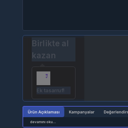
Birlikte al
kazan
Ek tasarruf!
Ürün Açıklaması
Kampanyalar
devamını oku...