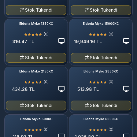
Stok Tükendi
Stok Tükendi
Eldoria Myko 1350KC
Eldoria Myko 15000KC
(0)
(0)
316.47 TL
19,949.16 TL
Stok Tükendi
Stok Tükendi
Eldoria Myko 2150KC
Eldoria Myko 2850KC
(0)
(0)
434.28 TL
513.98 TL
Stok Tükendi
Stok Tükendi
Eldoria Myko 500KC
Eldoria Myko 6000KC
(0)
(0)
118.97 TL
1,026.80 TL