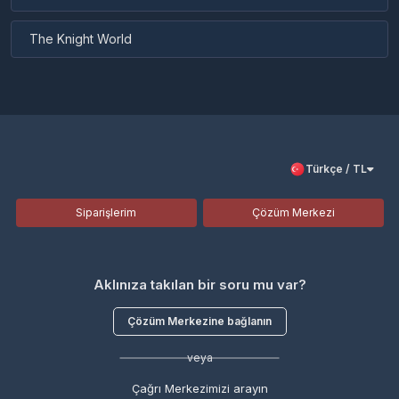
The Knight World
Türkçe / TL
Siparişlerim
Çözüm Merkezi
Aklınıza takılan bir soru mu var?
Çözüm Merkezine bağlanın
veya
Çağrı Merkezimizi arayın