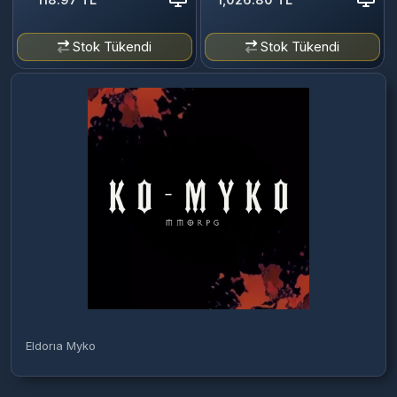
Stok Tükendi
Stok Tükendi
Eldorıa Myko