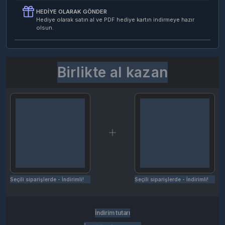
HEDIYE OLARAK GÖNDER
Hediye olarak satın al ve PDF hediye kartın indirmeye hazır
olsun.
Birlikte al kazan
Seçili siparişlerde - İndirimli!
Seçili siparişlerde - İndirimli!
İndirim tutarı