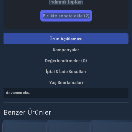
İndirimli toplam
Birlikte sepete ekle (2)
Ürün Açıklaması
Kampanyalar
Değerlendirmeler (0)
İptal & İade Koşulları
Yaş Sınırlamaları
devamını oku...
Benzer Ürünler