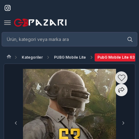
Kategoriler
PUBG Mobile Lite
PubG Mobile Lite 63 B