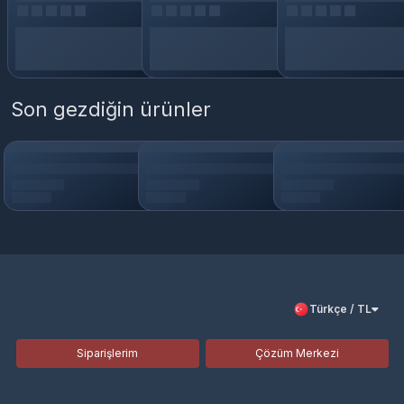
Son gezdiğin ürünler
Türkçe / TL
Siparişlerim
Çözüm Merkezi