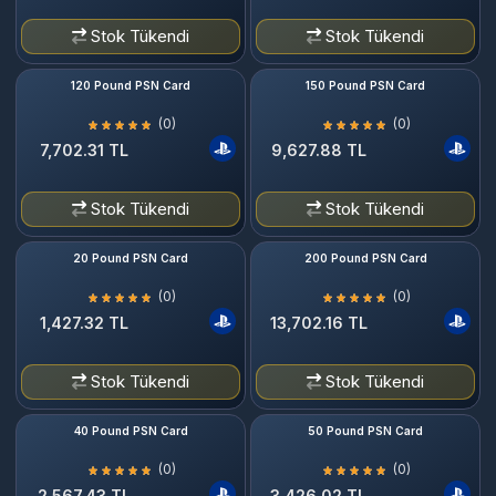
Stok Tükendi
Stok Tükendi
120 Pound PSN Card
150 Pound PSN Card
(0)
(0)
7,702.31 TL
9,627.88 TL
Stok Tükendi
Stok Tükendi
20 Pound PSN Card
200 Pound PSN Card
(0)
(0)
1,427.32 TL
13,702.16 TL
Stok Tükendi
Stok Tükendi
40 Pound PSN Card
50 Pound PSN Card
(0)
(0)
2,567.43 TL
3,426.02 TL