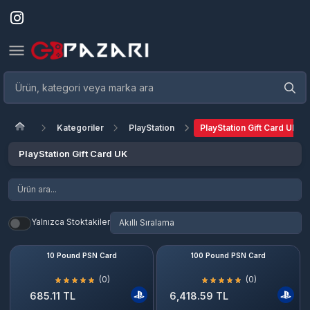
Kategoriler
PlayStation
PlayStation Gift Card UK
PlayStation Gift Card UK
Yalnızca Stoktakiler
10 Pound PSN Card
100 Pound PSN Card
(0)
(0)
685.11 TL
6,418.59 TL