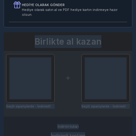
HEDIYE OLARAK GÖNDER
Hediye olarak satın al ve PDF hediye kartın indirmeye hazır
olsun.
Birlikte al kazan
Seçili siparişlerde - İndirimli!
Seçili siparişlerde - İndirimli!
İndirim tutarı
İndirimli toplam