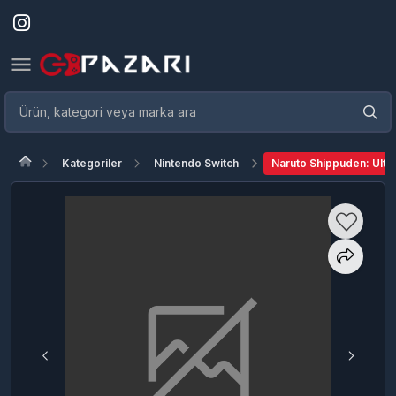
Kategoriler
Nintendo Switch
Naruto Shippuden: Ultima