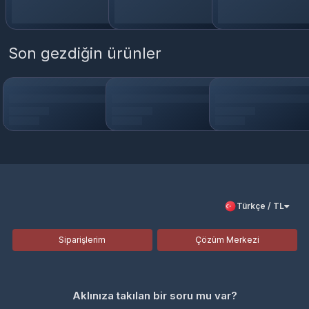
Son gezdiğin ürünler
Türkçe / TL
Siparişlerim
Çözüm Merkezi
Aklınıza takılan bir soru mu var?