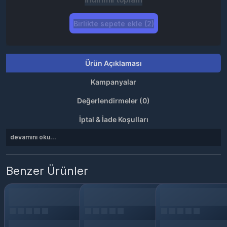
Birlikte sepete ekle (2)
Ürün Açıklaması
Kampanyalar
Değerlendirmeler (0)
İptal & İade Koşulları
devamını oku...
Benzer Ürünler