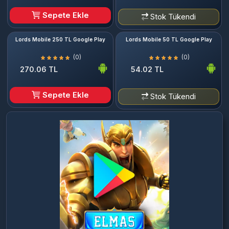
Sepete Ekle
Stok Tükendi
Lords Mobile 250 TL Google Play
Lords Mobile 50 TL Google Play
(0)
(0)
270.06 TL
54.02 TL
Sepete Ekle
Stok Tükendi