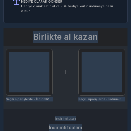
HEDIYE OLARAK GÖNDER
Hediye olarak satın al ve PDF hediye kartın indirmeye hazır
olsun.
Birlikte al kazan
Seçili siparişlerde - İndirimli!
Seçili siparişlerde - İndirimli!
İndirim tutarı
İndirimli toplam