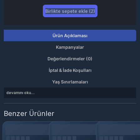
Birlikte sepete ekle (2)
Ürün Açıklaması
Kampanyalar
Değerlendirmeler (0)
İptal & İade Koşulları
Yaş Sınırlamaları
devamını oku...
Benzer Ürünler