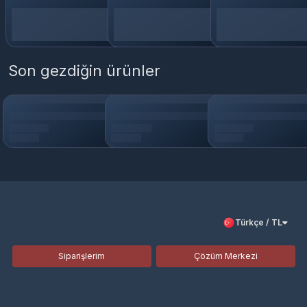
Son gezdiğin ürünler
Türkçe / TL
Siparişlerim
Çözüm Merkezi