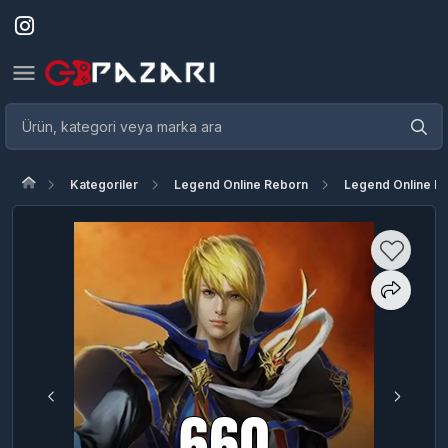
Kategoriler
Legend Online Reborn
Legend Online Re