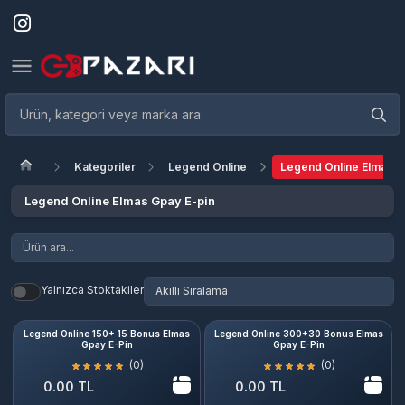
Kategoriler
Legend Online
Legend Online Elmas G
Legend Online Elmas Gpay E-pin
Yalnızca Stoktakiler
Legend Online 150+ 15 Bonus Elmas
Legend Online 300+30 Bonus Elmas
Gpay E-Pin
Gpay E-Pin
(0)
(0)
0.00 TL
0.00 TL