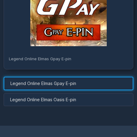
Legend Online Elmas Gpay E-pin
Legend Online Elmas Gpay E-pin
Legend Online Elmas Oasis E-pin