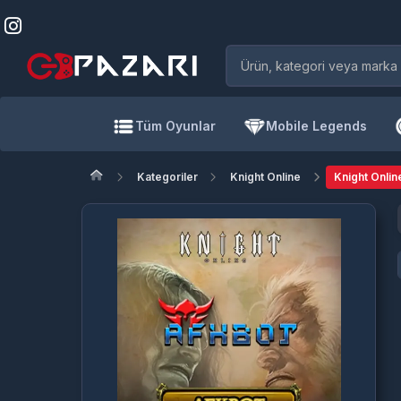
Tüm Oyunlar
Mobile Legends
Kategoriler
Knight Online
Knight Onlin