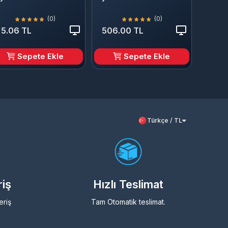
(0)
(0)
5.06 TL
506.00 TL
Sepete Ekle
Sepete Ekle
Türkçe / TL
riş
Hızlı Teslimat
eriş
Tam Otomatik teslimat.