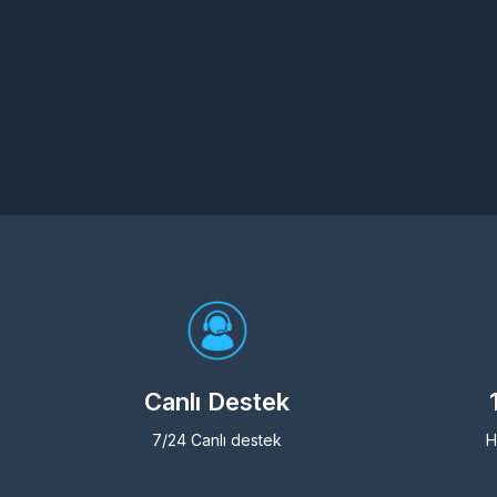
Canlı Destek
7/24 Canlı destek
H