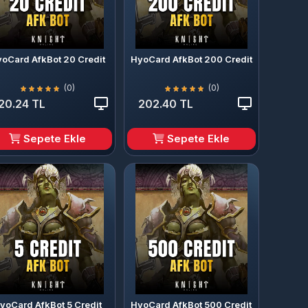
oCard AfkBot 20 Credit
HyoCard AfkBot 200 Credit
(0)
(0)
20.24 TL
202.40 TL
Sepete Ekle
Sepete Ekle
yoCard AfkBot 5 Credit
HyoCard AfkBot 500 Credit