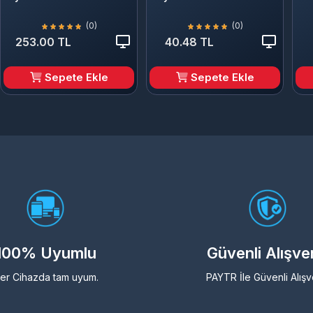
(0)
(0)
253.00 TL
40.48 TL
Sepete Ekle
Sepete Ekle
100% Uyumlu
Güvenli Alışve
er Cihazda tam uyum.
PAYTR İle Güvenli Alışv