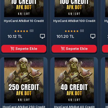
HyoCard AfkBot 10 Credit
HyoCard AfkBot 100 Credit
Hy
(0)
(0)
10.12 TL
101.20 TL
Sepete Ekle
Sepete Ekle
HyoCard AfkBot 250 Credit
HyoCard AfkBot 40 Credit
H