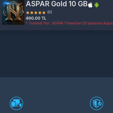
ASPAR Gold 10 GB
(0)
490.00 TL
* Teslimat Yeri : ASPAR 1 Pamirhan Elf Işınlanma Kapıs