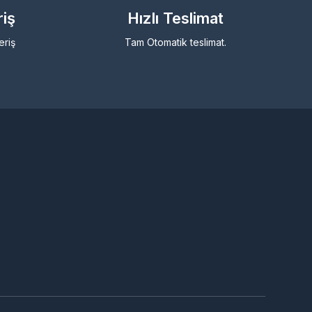
riş
Hızlı Teslimat
eriş
Tam Otomatik teslimat.