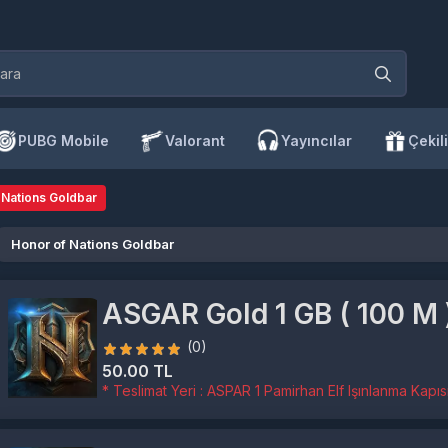
PUBG Mobile
Valorant
Yayıncılar
Çekili
 Nations Goldbar
Honor of Nations Goldbar
ASGAR Gold 1 GB ( 100 M 
(0)
50.00 TL
* Teslimat Yeri : ASPAR 1 Pamirhan Elf Işınlanma Kapıs