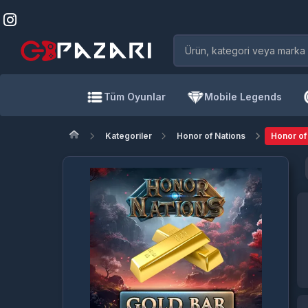
Tüm Oyunlar
Mobile Legends
Kategoriler
Honor of Nations
Honor of