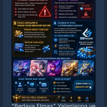
"Bedava Elmas" Yalanlarına ve