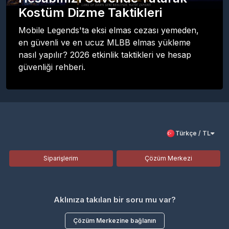
Kostüm Dizme Taktikleri
Mobile Legends'ta eksi elmas cezası yemeden,
en güvenli ve en ucuz MLBB elmas yükleme
nasıl yapılır? 2026 etkinlik taktikleri ve hesap
güvenliği rehberi.
Türkçe / TL
Siparişlerim
Çözüm Merkezi
Aklınıza takılan bir soru mu var?
Çözüm Merkezine bağlanın