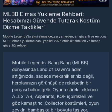
MLBB Elmas Yükleme Rehberi:
Hesabınızı Güvende Tutarak Kostüm
Dizme Taktikleri
Mobile Legends'ta eksi elmas cezası yemeden, en güvenli ve en ucuz
MLBB elmas yükleme nasıl yapılır? 2026 etkinlik taktikleri ve hesap
güvenliği rehberi.
Mobile Legends: Bang Bang (MLBB)
dünyasında Land of Dawn’a adım
attığınızda, sadece mekanikleriniz değil,
herolarınızın görünüşü de rekabetin bir
parçası haline gelir. Oyuna sürekli eklenen
ALLSTAR, Aspirants, KOF işbirlikleri ve
göz kamaştırıcı Collector kostümleri, oyun
zevkini bambaşka bir boyuta taşıyor.