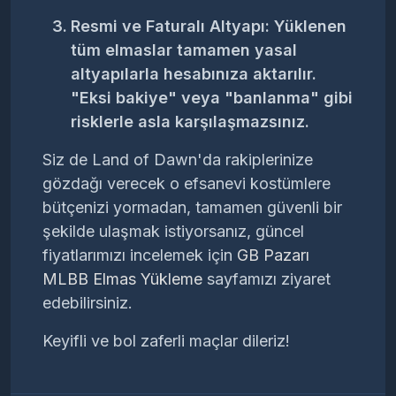
Resmi ve Faturalı Altyapı:
Yüklenen
tüm elmaslar tamamen yasal
altyapılarla hesabınıza aktarılır.
"Eksi bakiye" veya "banlanma" gibi
risklerle asla karşılaşmazsınız.
Siz de Land of Dawn'da rakiplerinize
gözdağı verecek o efsanevi kostümlere
bütçenizi yormadan, tamamen güvenli bir
şekilde ulaşmak istiyorsanız, güncel
fiyatlarımızı incelemek için
GB Pazarı
MLBB Elmas Yükleme
sayfamızı ziyaret
edebilirsiniz.
Keyifli ve bol zaferli maçlar dileriz!