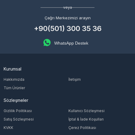
veya
Çağrı Merkezimizi arayın
+90(501) 300 35 36
WhatsApp Destek
Kurumsal
Hakkımızda
İletişim
Tüm Ürünler
Sözleşmeler
Gizlilik Politikası
Kullanıcı Sözleşmesi
Satış Sözleşmesi
İptal & İade Koşulları
KVKK
Çerez Politikası