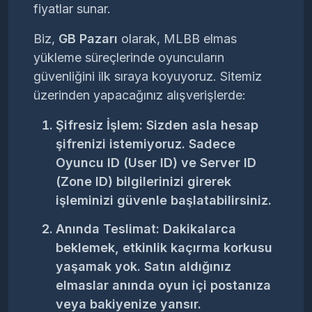
fiyatlar sunar.
Biz,
GB Pazarı
olarak, MLBB elmas
yükleme süreçlerinde oyuncuların
güvenliğini ilk sıraya koyuyoruz. Sitemiz
üzerinden yapacağınız alışverişlerde:
Şifresiz İşlem:
Sizden asla hesap
şifrenizi istemiyoruz. Sadece
Oyuncu ID (User ID)
ve
Server ID
(Zone ID)
bilgilerinizi girerek
işleminizi güvenle başlatabilirsiniz.
Anında Teslimat:
Dakikalarca
beklemek, etkinlik kaçırma korkusu
yaşamak yok. Satın aldığınız
elmaslar anında oyun içi postanıza
veya bakiyenize yansır.